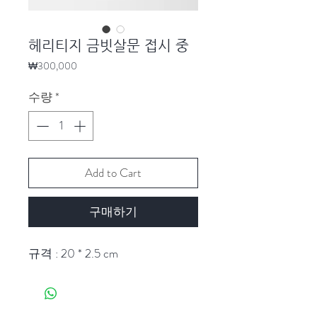
헤리티지 금빗살문 접시 중
가
₩300,000
격
수량
*
Add to Cart
구매하기
규격 : 20 * 2.5 cm