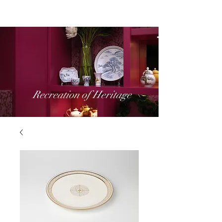
Recreation of Heritage