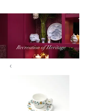
Recreation of Heritage